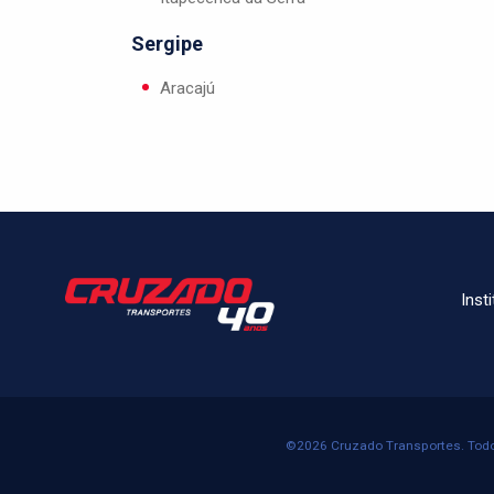
Sergipe
Aracajú
Inst
©2026 Cruzado Transportes. Todo