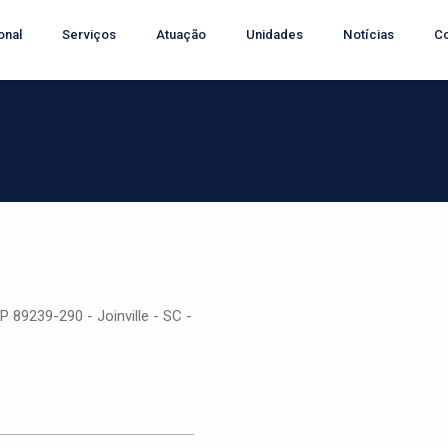
onal
Serviços
Atuação
Unidades
Notícias
Co
P 89239-290 - Joinville - SC -