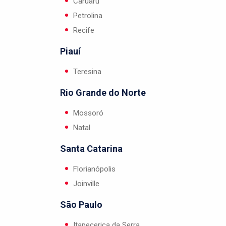
Caruaru
Petrolina
Recife
Piauí
Teresina
Rio Grande do Norte
Mossoró
Natal
Santa Catarina
Florianópolis
Joinville
São Paulo
Itapecerica da Serra