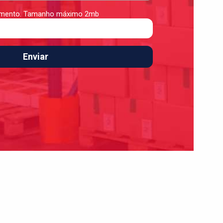
çamento. Tamanho máximo 2mb