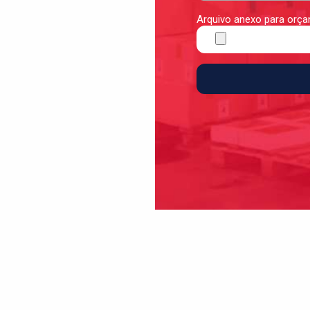
Arquivo anexo para or