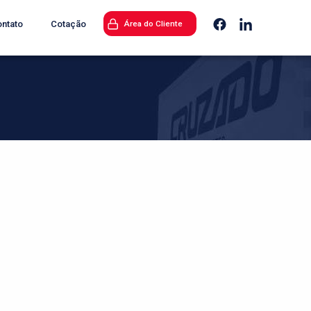
ntato
Cotação
Área do Cliente